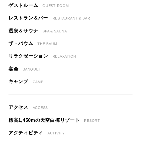
ゲストルーム
GUEST ROOM
レストラン＆バー
RESTAURANT & BAR
温泉＆サウナ
SPA & SAUNA
ザ・バウム
THE BAUM
リラクゼーション
RELAXATION
宴会
BANQUET
キャンプ
CAMP
アクセス
ACCESS
標高1,450mの天空白樺リゾート
RESORT
アクティビティ
ACTIVITY