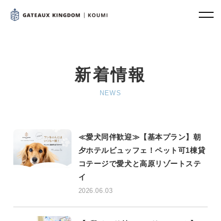
新着情報
NEWS
≪愛犬同伴歓迎≫【基本プラン】朝
夕ホテルビュッフェ！ペット可1棟貸
コテージで愛犬と高原リゾートステ
イ
2026.06.03