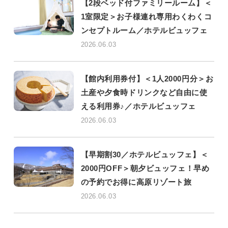
【2段ベッド付ファミリールーム】＜
1室限定＞お子様連れ専用わくわくコ
ンセプトルーム／ホテルビュッフェ
2026.06.03
【館内利用券付】＜1人2000円分＞お
土産や夕食時ドリンクなど自由に使
える利用券♪／ホテルビュッフェ
2026.06.03
【早期割30／ホテルビュッフェ】＜
2000円OFF＞朝夕ビュッフェ！早め
の予約でお得に高原リゾート旅
2026.06.03