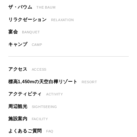
ザ・バウム
THE BAUM
リラクゼーション
RELAXATION
宴会
BANQUET
キャンプ
CAMP
アクセス
ACCESS
標高1,450mの天空白樺リゾート
RESORT
アクティビティ
ACTIVITY
周辺観光
SIGHTSEEING
施設案内
FACILITY
よくあるご質問
FAQ