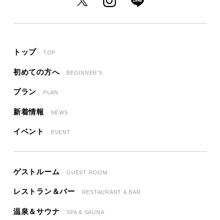
トップ
TOP
初めての方へ
BEGINNER’S
プラン
PLAN
新着情報
NEWS
イベント
EVENT
ゲストルーム
GUEST ROOM
レストラン＆バー
RESTAURANT & BAR
温泉＆サウナ
SPA & SAUNA