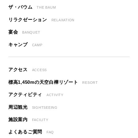
ザ・バウム
THE BAUM
リラクゼーション
RELAXATION
宴会
BANQUET
キャンプ
CAMP
アクセス
ACCESS
標高1,450mの天空白樺リゾート
RESORT
アクティビティ
ACTIVITY
周辺観光
SIGHTSEEING
施設案内
FACILITY
よくあるご質問
FAQ