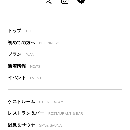
トップ
TOP
初めての方へ
BEGINNER’S
プラン
PLAN
新着情報
NEWS
イベント
EVENT
ゲストルーム
GUEST ROOM
レストラン＆バー
RESTAURANT & BAR
温泉＆サウナ
SPA & SAUNA