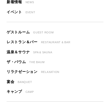
新着情報
NEWS
イベント
EVENT
ゲストルーム
GUEST ROOM
レストラン＆バー
RESTAURANT & BAR
温泉＆サウナ
SPA & SAUNA
ザ・バウム
THE BAUM
リラクゼーション
RELAXATION
宴会
BANQUET
キャンプ
CAMP