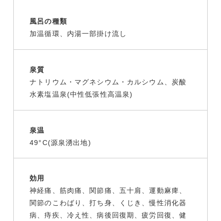
風呂の種類
加温循環、内湯一部掛け流し
泉質
ナトリウム・マグネシウム・カルシウム、炭酸
水素塩温泉(中性低張性高温泉)
泉温
49°C(源泉湧出地)
効用
神経痛、筋肉痛、関節痛、五十肩、運動麻痺、
関節のこわばり、打ち身、くじき、慢性消化器
病、痔疾、冷え性、病後回復期、疲労回復、健