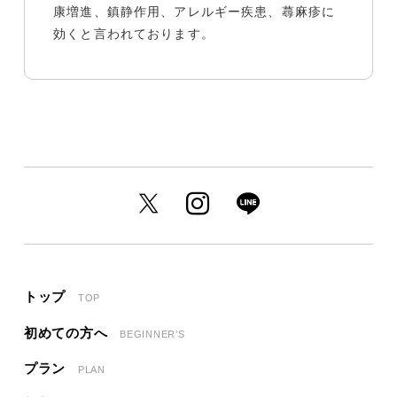
康増進、鎮静作用、アレルギー疾患、蕁麻疹に
効くと言われております。
トップ
TOP
初めての方へ
BEGINNER’S
プラン
PLAN