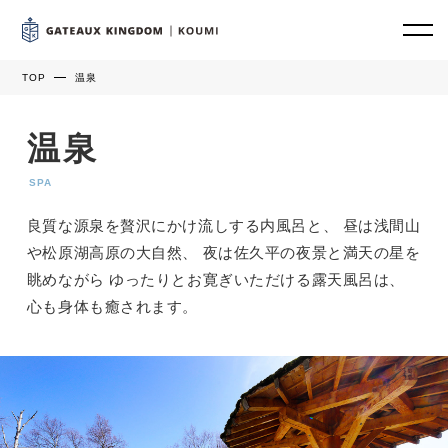
TOP
温泉
温泉
SPA
良質な源泉を贅沢にかけ流しする内風呂と、 昼は浅間山
や松原湖高原の大自然、 夜は佐久平の夜景と満天の星を
眺めながら ゆったりとお寛ぎいただける露天風呂は、
心も身体も癒されます。