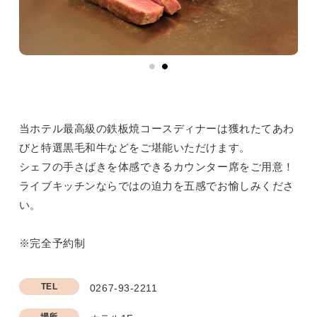
当ホテル最高級の鉄板焼コースディナーは獲れたてあわ
びと特選黒毛和牛などをご堪能いただけます。
シェフの手さばきを体感できるカウンター席をご用意！
ライブキッチンならではの迫力を五感でお愉しみくださ
い。
※完全予約制
TEL
0267-93-2211
場所