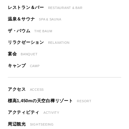
レストラン＆バー
RESTAURANT & BAR
温泉＆サウナ
SPA & SAUNA
ザ・バウム
THE BAUM
リラクゼーション
RELAXATION
宴会
BANQUET
キャンプ
CAMP
アクセス
ACCESS
標高1,450mの天空白樺リゾート
RESORT
アクティビティ
ACTIVITY
周辺観光
SIGHTSEEING