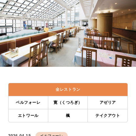
全レストラン
ベルフォーレ
寛（くつろぎ）
アゼリア
エトワール
楓
テイクアウト
2026.04.15
ベルフォーレ