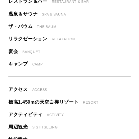
レストラン＆バー
RESTAURANT & BAR
温泉＆サウナ
SPA & SAUNA
ザ・バウム
THE BAUM
リラクゼーション
RELAXATION
宴会
BANQUET
キャンプ
CAMP
アクセス
ACCESS
標高1,450mの天空白樺リゾート
RESORT
アクティビティ
ACTIVITY
周辺観光
SIGHTSEEING