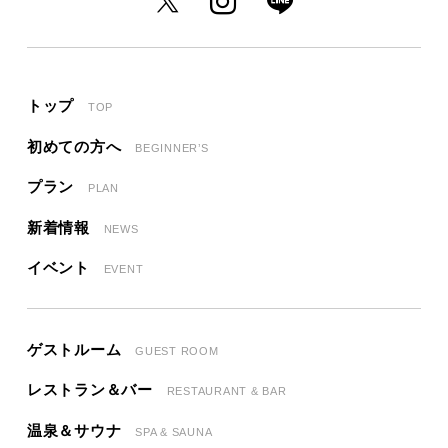
トップ
TOP
初めての方へ
BEGINNER’S
プラン
PLAN
新着情報
NEWS
イベント
EVENT
ゲストルーム
GUEST ROOM
レストラン＆バー
RESTAURANT & BAR
温泉＆サウナ
SPA & SAUNA