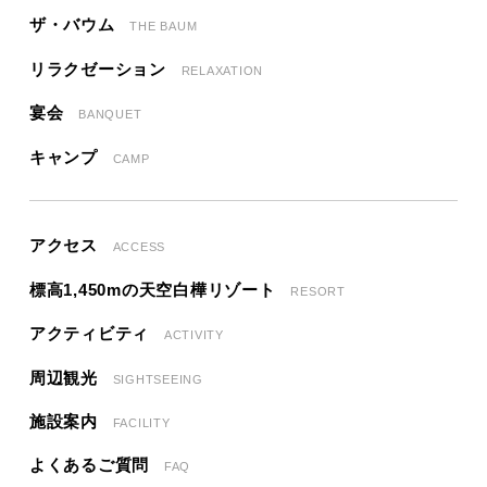
ザ・バウム
THE BAUM
リラクゼーション
RELAXATION
宴会
BANQUET
キャンプ
CAMP
アクセス
ACCESS
標高1,450mの天空白樺リゾート
RESORT
アクティビティ
ACTIVITY
周辺観光
SIGHTSEEING
施設案内
FACILITY
よくあるご質問
FAQ