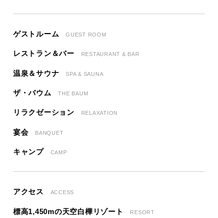
ゲストルーム
GUEST ROOM
レストラン＆バー
RESTAURANT & BAR
温泉＆サウナ
SPA & SAUNA
ザ・バウム
THE BAUM
リラクゼーション
RELAXATION
宴会
BANQUET
キャンプ
CAMP
アクセス
ACCESS
標高1,450mの天空白樺リゾート
RESORT