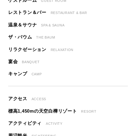
ゲストルーム
GUEST ROOM
レストラン＆バー
RESTAURANT & BAR
温泉＆サウナ
SPA & SAUNA
ザ・バウム
THE BAUM
リラクゼーション
RELAXATION
宴会
BANQUET
キャンプ
CAMP
アクセス
ACCESS
標高1,450mの天空白樺リゾート
RESORT
アクティビティ
ACTIVITY
周辺観光
SIGHTSEEING