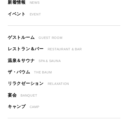
新着情報
NEWS
イベント
EVENT
ゲストルーム
GUEST ROOM
レストラン＆バー
RESTAURANT & BAR
温泉＆サウナ
SPA & SAUNA
ザ・バウム
THE BAUM
リラクゼーション
RELAXATION
宴会
BANQUET
キャンプ
CAMP