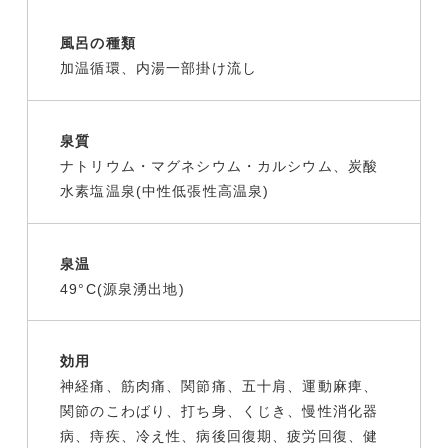
風呂の種類
加温循環、内湯一部掛け流し
泉質
ナトリウム・マグネシウム・カルシウム、炭酸
水素塩温泉(中性低張性高温泉)
泉温
49°C(源泉湧出地)
効用
神経痛、筋肉痛、関節痛、五十肩、運動麻痺、
関節のこわばり、打ち身、くじき、慢性消化器
病、痔疾、冷え性、病後回復期、疲労回復、健