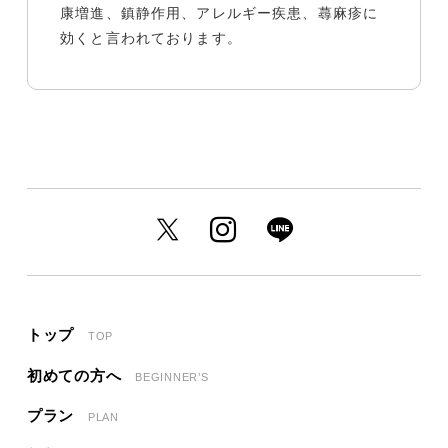
康増進、鎮静作用、アレルギー疾患、蕁麻疹に
効くと言われております。
トップ
TOP
初めての方へ
BEGINNER’S
プラン
PLAN