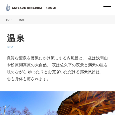
TOP
温泉
温泉
SPA
良質な源泉を贅沢にかけ流しする内風呂と、 昼は浅間山
や松原湖高原の大自然、 夜は佐久平の夜景と満天の星を
眺めながら ゆったりとお寛ぎいただける露天風呂は、
心も身体も癒されます。