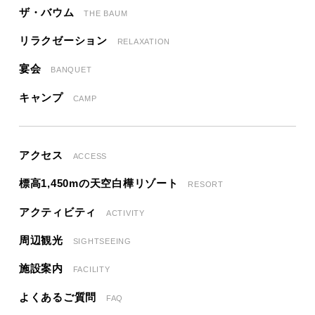
ザ・バウム
THE BAUM
リラクゼーション
RELAXATION
宴会
BANQUET
キャンプ
CAMP
アクセス
ACCESS
標高1,450mの天空白樺リゾート
RESORT
アクティビティ
ACTIVITY
周辺観光
SIGHTSEEING
施設案内
FACILITY
よくあるご質問
FAQ