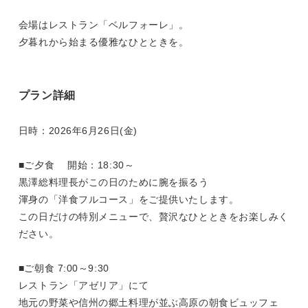
会場はレストラン「ベルフォーレ」。
夕暮れから始まる優雅なひとときを。
プラン詳細
日時：2026年6月26日(金)
■ご夕食 開始：18:30～
黒澤総料理長がこの日のために腕を振るう
渾身の「洋食フルコース」をご提供いたします。
この日だけの特別メニューで、贅沢なひとときをお楽しみく
ださい。
■ご朝食 7:00～9:30
レストラン「アゼリア」にて
地元の野菜や信州の郷土料理が並ぶ高原の朝食ビュッフェ