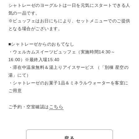
シャトレーゼのヨーグルトは一日を元気にスタートできる人
気の一品です。
※ビュッフェはお日にちにより、セットメニューでのご提供
となる場合がございます。
■シャトレーゼからのおもてなし
・ウェルカムスイーツビュッフェ（実施時間14:30～
16:00）※最終入場15:40
・滞在中温泉無料＆湯上りアイスサービス （「別棟 星空の
湯」にて）
・シャトレーゼのお菓子1品＆ミネラルウォーターを客室に
ご用意
こちら
ご予約・空室確認は
戻る