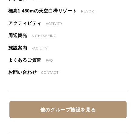
標高1,450mの天空白樺リゾート
RESORT
アクティビティ
ACTIVITY
周辺観光
SIGHTSEEING
施設案内
FACILITY
よくあるご質問
FAQ
お問い合わせ
CONTACT
他のグループ施設を見る