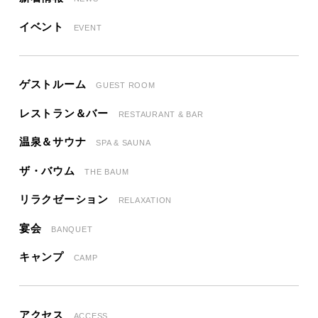
イベント
EVENT
ゲストルーム
GUEST ROOM
レストラン＆バー
RESTAURANT & BAR
温泉＆サウナ
SPA & SAUNA
ザ・バウム
THE BAUM
リラクゼーション
RELAXATION
宴会
BANQUET
キャンプ
CAMP
アクセス
ACCESS