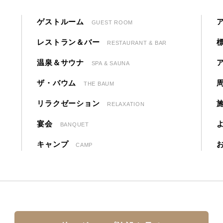
ゲストルーム
GUEST ROOM
レストラン＆バー
RESTAURANT & BAR
温泉＆サウナ
SPA & SAUNA
ザ・バウム
THE BAUM
リラクゼーション
RELAXATION
宴会
BANQUET
キャンプ
CAMP