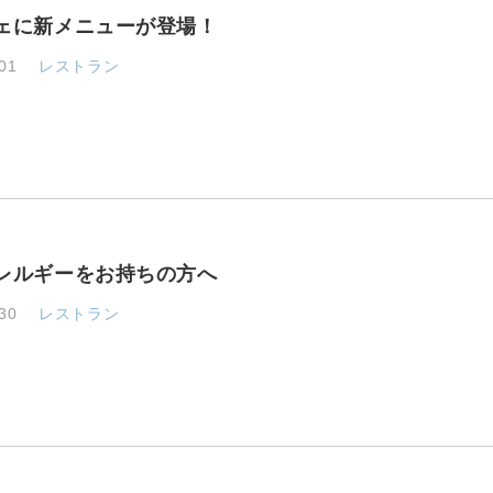
ェに新メニューが登場！
01
レストラン
レルギーをお持ちの方へ
30
レストラン