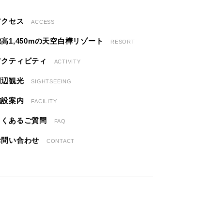
アクセス
ACCESS
標高1,450mの天空白樺リゾート
RESORT
アクティビティ
ACTIVITY
周辺観光
SIGHTSEEING
施設案内
FACILITY
よくあるご質問
FAQ
お問い合わせ
CONTACT