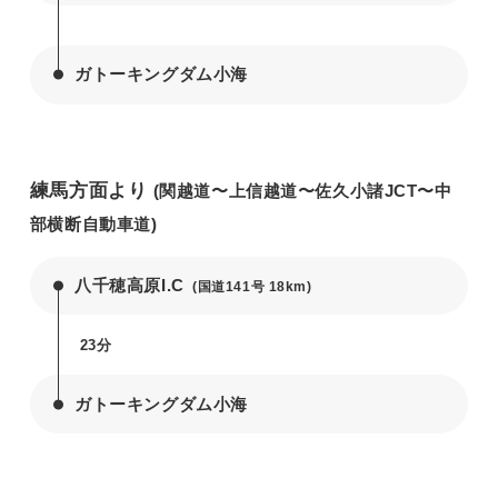
ガトーキングダム小海
練馬方面より
(関越道〜上信越道〜佐久小諸JCT〜中
部横断自動車道)
八千穂高原I.C
(国道141号 18km)
23分
ガトーキングダム小海