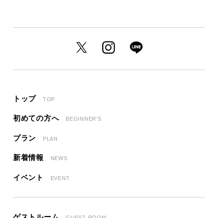
トップ
TOP
初めての方へ
BEGINNER’S
プラン
PLAN
新着情報
NEWS
イベント
EVENT
ゲストルーム
GUEST ROOM