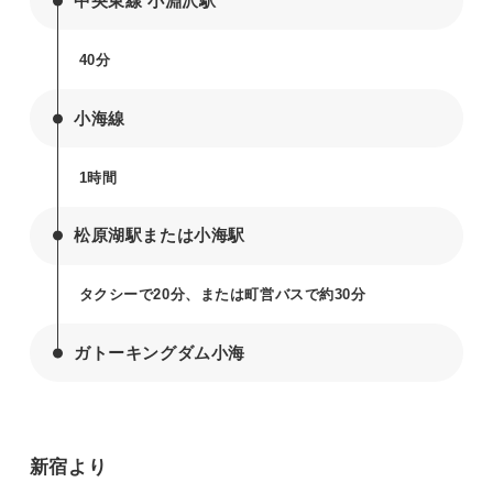
中央東線 小淵沢駅
40分
小海線
1時間
松原湖駅または小海駅
タクシーで20分、または町営バスで約30分
ガトーキングダム小海
新宿より