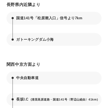
長野県内近隣より
国道141号「松原潮入口」信号より7km
ガトーキングダム小海
関西中京方面より
中央自動車道
長坂I.C
(清里高原道路・国道141号〈野辺山経由〉41km)