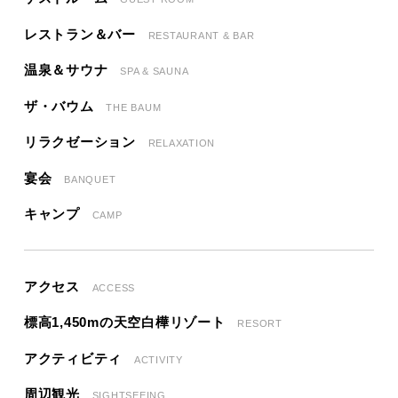
レストラン＆バー
RESTAURANT & BAR
温泉＆サウナ
SPA & SAUNA
ザ・バウム
THE BAUM
リラクゼーション
RELAXATION
宴会
BANQUET
キャンプ
CAMP
アクセス
ACCESS
標高1,450mの天空白樺リゾート
RESORT
アクティビティ
ACTIVITY
周辺観光
SIGHTSEEING