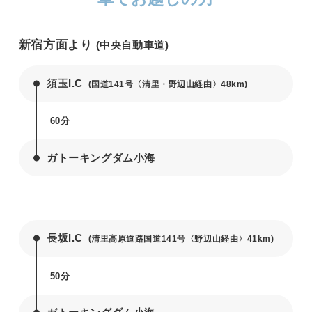
新宿方面より
(中央自動車道)
須玉I.C
(国道141号〈清里・野辺山経由〉48km)
60分
ガトーキングダム小海
長坂I.C
(清里高原道路国道141号〈野辺山経由〉41km)
50分